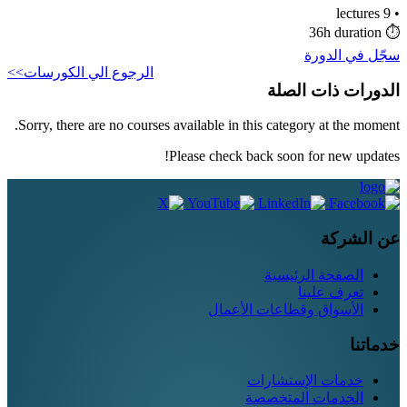
9 lectures
•
36h duration
⏱
سجّل في الدورة
الرجوع الي الكورسات>>
الدورات ذات الصلة
Sorry, there are no courses available in this category at the moment.
Please check back soon for new updates!
عن الشركة
الصفحة الرئيسية
تعرف علينا
الأسواق وقطاعات الأعمال
خدماتنا
خدمات الإستشارات
الخدمات المتخصصة