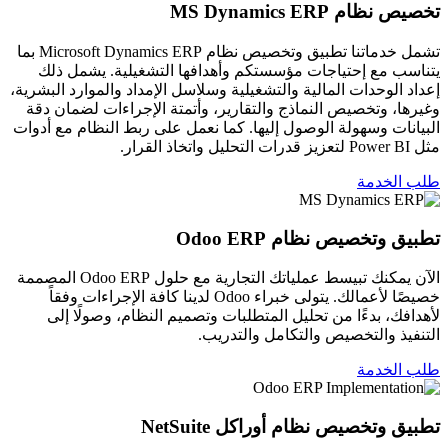
تخصيص نظام MS Dynamics ERP
تشمل خدماتنا تطبيق وتخصيص نظام Microsoft Dynamics ERP بما
يتناسب مع إحتياجات مؤسستكم وأهدافها التشغيلية. يشمل ذلك
إعداد الوحدات المالية والتشغيلية وسلاسل الإمداد والموارد البشرية،
وغيرها، وتخصيص النماذج والتقارير، وأتمتة الإجراءات لضمان دقة
البيانات وسهولة الوصول إليها. كما نعمل على ربط النظام مع أدوات
مثل Power BI لتعزيز قدرات التحليل واتخاذ القرار.
طلب الخدمة
تطبيق وتخصيص نظام Odoo ERP
الآن يمكنك تبيسط عملياتك التجارية مع حلول Odoo ERP المصممة
خصيصًا لأعمالك. يتولى خبراء Odoo لدينا كافة الإجراءات وفقاً
لأهدافك، بدءًا من تحليل المتطلبات وتصميم النظام، وصولًا إلى
التنفيذ والتخصيص والتكامل والتدريب.
طلب الخدمة
تطبيق وتخصيص نظام أوراكل NetSuite