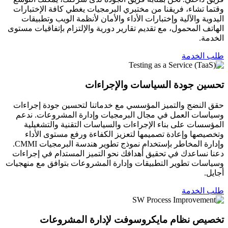
وقتما تشاء، فريقنا من مختبري البرمجيات يغطي كافة الإختبارات
اليدوية والآلية وإختبارات الأداء والأمان لأنظمة الويب وتطبيقات
الهاتف المحمول، مع تقديم تقارير دورية والإلتزام بإتفاقيات مستوى
الخدمة.
طلب الخدمة
تحسين جودة السياسات والإجراءات
حقق النضج والتميز المؤسسي مع خدماتنا لتحسين جودة إجراءات
وسياسات العمل في مجال البرمجيات وإدارة المشروعات. ندعم
المؤسسات على بناء الإجراءات والسياسات التقنية والتشغيلية
وتخصيصها وإعادة تصميمها لتعزيز الكفاءة ورفع مستوى الأداء
وإدارة المخاطر بإستخدام نموذج تطوير هندسة البرمجيات CMMI.
دعنا نساعدك في تحقيق أهدافك نحو التميز المستدام في إجراءات
وسياسات تطوير التطبيقات وإدارة المشروعات بتوافق مع منهجيات
أجايل.
طلب الخدمة
تخصيص نظام مايكروسوفت لإدارة المشروعات