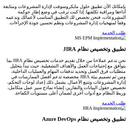
بإمكانك الأن تطبيق حلول مايكروسوفت لإدارة المشروعات ومتابعة
أداءها ومراقبة تكلفتها. إذا كنت ترغب في وضع إطار حوكمة
المشروعات، فنحن نخصص لك التطبيق المناسب لأعمالك وندعمه
وفقاً لمنهجيات إدارة المشروعات ونظم تحسين جودة الإجراءات.
طلب الخدمة
تطبيق وتخصيص نظام JIRA
نحن ندعم عملاءنا من خلال تقديم خدمات تخصيص نظام JIRA بما
يتوافق مع إحتياجات العمل والأهداف التشغيلية. حيث نبدأ بتحليل
متطلبات فرق العمل وتحديد تدفقات المهام والعمليات الداخلية،
ومن ثم تصميم بيئة JIRA مخصصة تدعم أفضل الممارسات في
إدارة المشروعات وتتبع الأعمال. يشمل ذلك إعداد لوحات التحكم،
تخصيص حقول البيانات والتقارير، إنشاء نماذج سير عمل متكامل،
وربط النظام مع أدوات أخرى لضمان أعلى مستويات الكفاءة.
طلب الخدمة
تطبيق وتخصيص نظام Azure DevOps